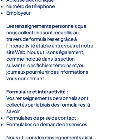
Numéro de téléphone
Employeur
Les renseignements personnels que
nous collectons sont recueillis au
travers de formulaires et grâce à
l’interactivité établie entre vous et notre
site Web. Nous utilisons également,
comme indiqué dans la section
suivante, des fichiers témoins et/ou
journaux pour réunir des informations
vous concernant.
Formulaire et interactivité :
Vos renseignements personnels sont
collectés par le biais des formulaires, à
savoir :
Formulaires de prise de contact
Formulaires de demande de services
Nous utilisons les renseignements ainsi