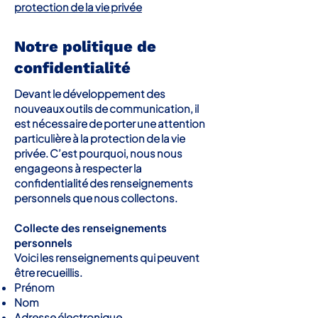
protection de la vie privée
Notre politique de
confidentialité
Devant le développement des
nouveaux outils de communication, il
est nécessaire de porter une attention
particulière à la protection de la vie
privée. C’est pourquoi, nous nous
engageons à respecter la
confidentialité des renseignements
personnels que nous collectons.
Collecte des renseignements
personnels
Voici les renseignements qui peuvent
être recueillis.
Prénom
Nom
Adresse électronique