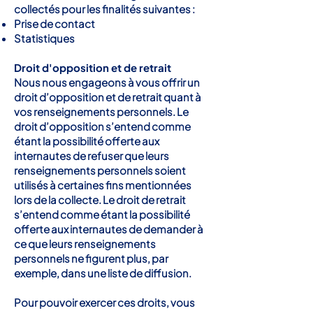
collectés pour les finalités suivantes :
Prise de contact
Statistiques
Droit d'opposition et de retrait
Nous nous engageons à vous offrir un
droit d’opposition et de retrait quant à
vos renseignements personnels. Le
droit d’opposition s’entend comme
étant la possibilité offerte aux
internautes de refuser que leurs
renseignements personnels soient
utilisés à certaines fins mentionnées
lors de la collecte. Le droit de retrait
s’entend comme étant la possibilité
offerte aux internautes de demander à
ce que leurs renseignements
personnels ne figurent plus, par
exemple, dans une liste de diffusion.
Pour pouvoir exercer ces droits, vous