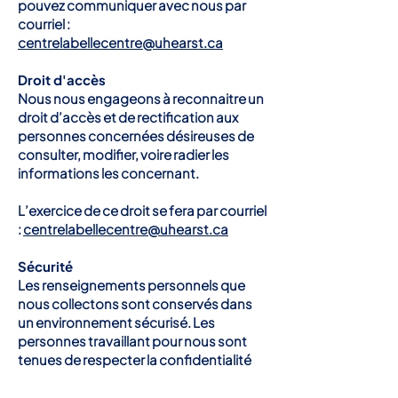
pouvez communiquer avec nous par
courriel :
centrelabellecentre@uhearst.ca
Droit d'accès
Nous nous engageons à reconnaitre un
droit d’accès et de rectification aux
personnes concernées désireuses de
consulter, modifier, voire radier les
informations les concernant.
L’exercice de ce droit se fera par courriel
:
centrelabellecentre@uhearst.ca
Sécurité
Les renseignements personnels que
nous collectons sont conservés dans
un environnement sécurisé. Les
personnes travaillant pour nous sont
tenues de respecter la confidentialité
de vos informations.